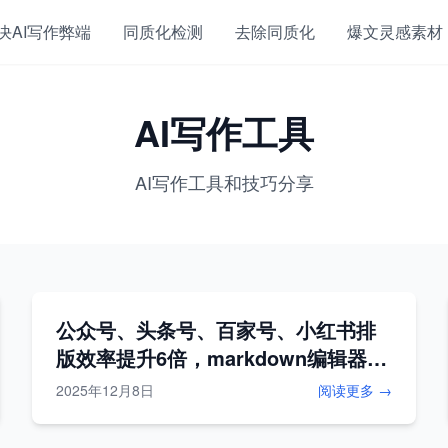
决AI写作弊端
同质化检测
去除同质化
爆文灵感素材
AI写作工具
AI写作工具和技巧分享
公众号、头条号、百家号、小红书排
版效率提升6倍，markdown编辑器改
变了我的工作流
2025年12月8日
阅读更多 →