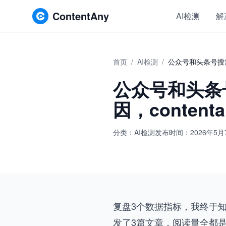
ContentAny
AI检测
解
首页
/
AI检测
/
公众号和头条号搜索
公众号和头条
因，conten
分类：AI检测
发布时间：2026年5月
复盘3个数据指标，我终于
发了3篇文章，阅读量全都