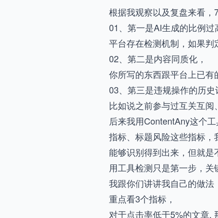
根据我观察以及复盘来看，
01、第一是AI生成的比例过
平台存在检测机制，如果判
02、第二是内容同质化，
你所写的东西跟平台上已有
03、第三是违规操作的历史
比如说之前参与过互关互阅
后来我用ContentAn
指标、标题风险这些指标，我
能够识别得到出来，但就是
用工具检测只是第一步，关
我跟你们讲讲我自己的做法
重点看3个指标，
对于点击率低于5%的文章,