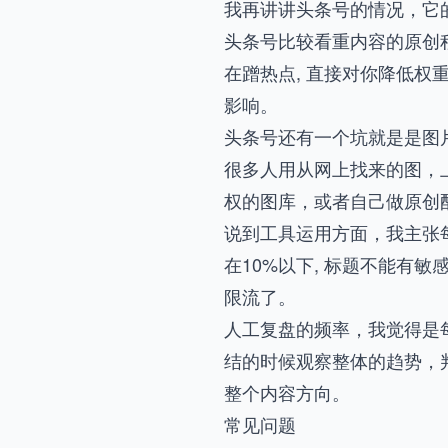
我再讲讲头条号的情况，它
头条号比较看重内容的原创
在蹭热点, 直接对你降低
影响。
头条号还有一个坑就是是图
很多人用从网上找来的图，
权的图库，或者自己做原创
说到工具运用方面，我主张每
在10%以下, 标题不能有
限流了。
人工复盘的频率，我觉得是
结的时候观察整体的趋势，
整个内容方向。
常见问题