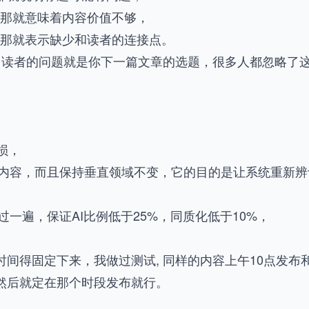
，那就意味着内容价值不够，
，那就表示缺少和读者的连接点。
, 读者的问题就是你下一篇文章的选题，很多人都忽略了
损，
短内容，而且保持垂直领域不变，它的目的是让系统重新辨
ny过一遍，保证AI比例低于25%，同质化低于10%，
间得固定下来，我做过测试, 同样的内容上午10点发布
然后就定在那个时段发布就行。