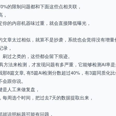
70%的限制问题都和下面这些点相关联，
高，
定你的内容机器味过重，就会直接降低曝光，
的文章太过相似，就算不是抄袭，系统也会觉得没有增量
记录，
、刷过之类的，这些都会留下痕迹。
y这个工具方法来检测，才发现问题有多严重，它能够检测AI
那8篇文章, 有5篇AI检测分数超过40%，有3篇同质化
不会跟你说。
键是人工来做复盘，
，每周选个时间，把过去7天的数据提取出来，
 那就说明标题可能有问题，