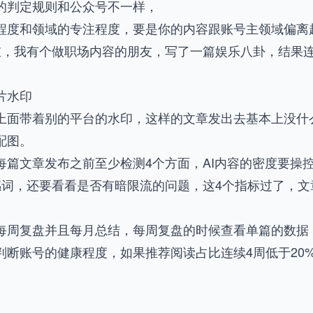
的判定规则和公众号不一样，
程度和领域的专注程度，要是你的内容跟账号主领域偏离超
权重，我有个做职场内容的朋友，写了一篇娱乐八卦，结果
片水印
上面带着别的平台的水印，这样的文章发出去基本上没什么
配图。
篇文章发布之前至少检测4个方面，AI内容的密度要操控
敏感词，还要看看是否有暗限流的问题，这4个指标过了，
每周复盘并且每月总结，每周复盘的时候查看单篇的数据，
判断账号的健康程度，如果推荐阅读占比连续4周低于20