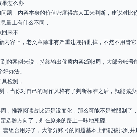
效果怎么办
的问题，内容本身的价值密度得靠人工来判断，建议对比
信息量上有什么不同，
救回来不
在新内容上，老文章除非有严重违规得删掉，不然不用管它
到的案例来说，持续输出优质内容2到8周，大部分账号能
个好办法。
工具检测，
检测，当你对自己的写作风格有了判断标准之后，就能减少
4周，推荐阅读占比还是没变化，那么可能不是被限制了
新确定选题方向了，别在原来的路上一味地死磕。
一套组合用好了，大部分账号的问题基本上都能被找到并且