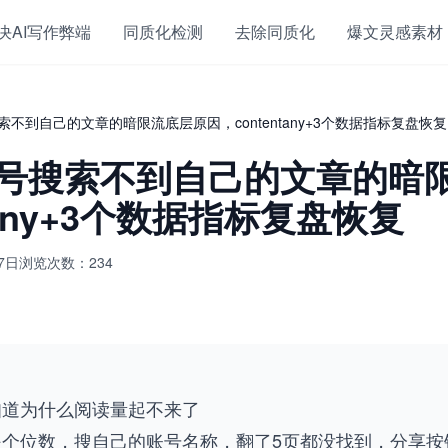
决AI写作弊端
同质化检测
去除同质化
爆文灵感素材
不到自己的文章的暗限流底层原因，contentany+3个数据指标复盘恢复
号搜索不到自己的文章的暗
tany+3个数据指标复盘恢复
7日
浏览次数：234
知道为什么阅读量起不来了
是个位数，搜自己的账号名称，翻了5页都没找到，分享按