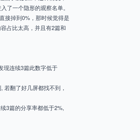
进入了一个隐形的观察名单。
%直接掉到0%，那时候觉得是
内容占比太高，并且有2篇和
发现连续3篇此数字低于
, 若翻了好几屏都找不到，
续3篇的分享率都低于2%,